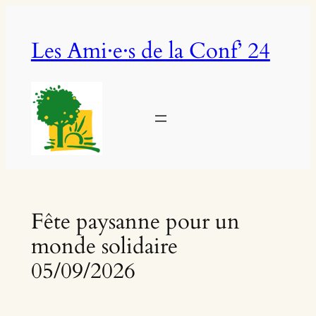
Aller
au
Les Ami·e·s de la Conf’ 24
contenu
Fête paysanne pour un
monde solidaire
05/09/2026