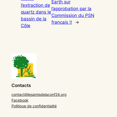
Earth sur
l’extraction de
l’approbation par la
quartz dans le
Commission du PSN
bassin de la
français !!
→
Côle
Contacts
contact@lesamisdelaconf24.org
Facebook
Politique de confidentialité