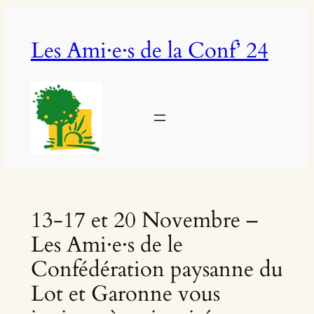
Aller
au
Les Ami·e·s de la Conf’ 24
contenu
13-17 et 20 Novembre –
Les Ami·e·s de le
Confédération paysanne du
Lot et Garonne vous