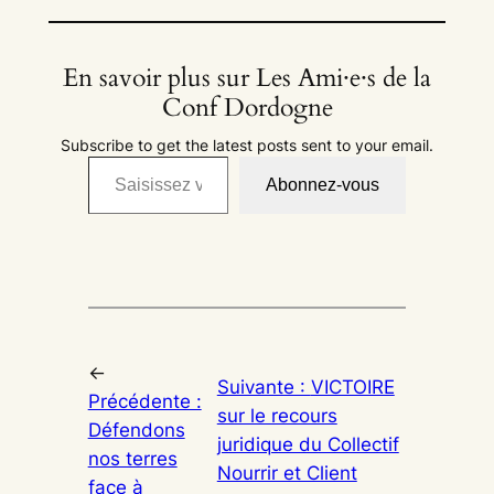
En savoir plus sur Les Ami·e·s de la
Conf Dordogne
Subscribe to get the latest posts sent to your email.
Saisissez votre adresse e-mail…
Abonnez-vous
←
Suivante :
VICTOIRE
Précédente :
sur le recours
Défendons
juridique du Collectif
nos terres
Nourrir et Client
face à