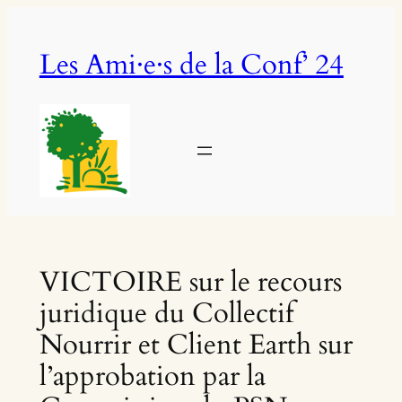
Aller
au
Les Ami·e·s de la Conf’ 24
contenu
VICTOIRE sur le recours
juridique du Collectif
Nourrir et Client Earth sur
l’approbation par la