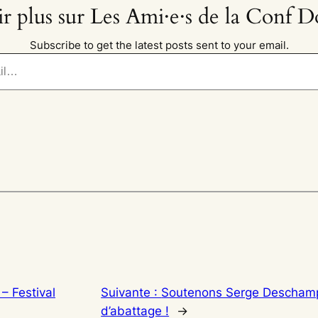
ir plus sur Les Ami·e·s de la Conf 
Subscribe to get the latest posts sent to your email.
 – Festival
Suivante :
Soutenons Serge Deschamp
d’abattage !
→