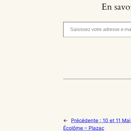
En savo
Saisissez votre adresse e-mail…
←
Précédente :
10 et 11 Mai
Écolôme – Plazac