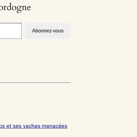
Dordogne
Abonnez-vous
s et ses vaches menacées