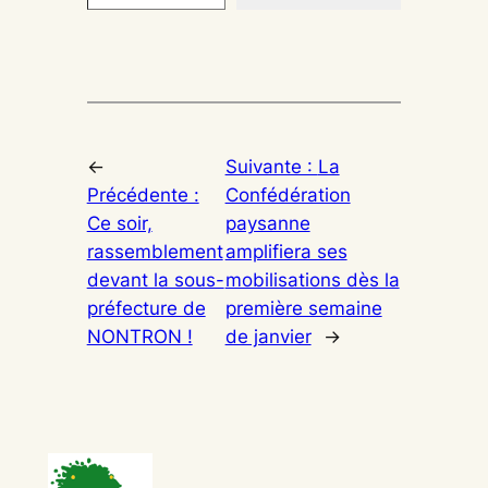
←
Suivante :
La
Précédente :
Confédération
Ce soir,
paysanne
rassemblement
amplifiera ses
devant la sous-
mobilisations dès la
préfecture de
première semaine
NONTRON !
de janvier
→