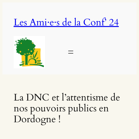
Aller
au
Les Ami·e·s de la Conf’ 24
contenu
La DNC et l’attentisme de
nos pouvoirs publics en
Dordogne !