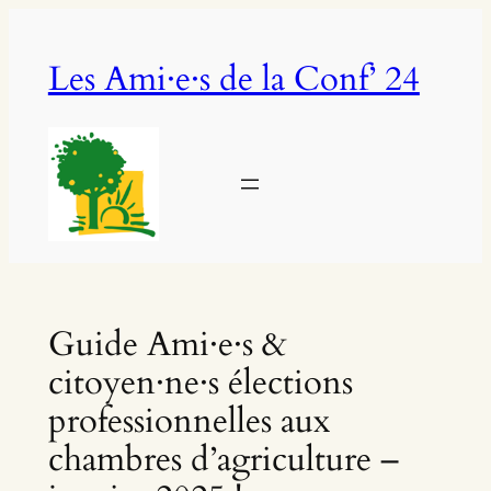
Aller
au
Les Ami·e·s de la Conf’ 24
contenu
Guide Ami·e·s &
citoyen·ne·s élections
professionnelles aux
chambres d’agriculture –