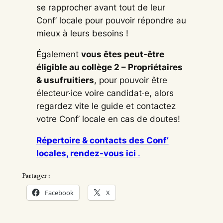
se rapprocher avant tout de leur
Conf’ locale pour pouvoir répondre au
mieux à leurs besoins !
Également
vous êtes peut-être
éligible au collège 2 – Propriétaires
& usufruitiers
, pour pouvoir être
électeur·ice voire candidat·e, alors
regardez vite le guide et contactez
votre Conf’ locale en cas de doutes!
Répertoire & contacts des Conf’
locales, rendez-vous ici
.
Partager :
Facebook
X