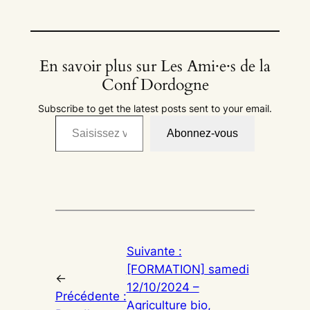
En savoir plus sur Les Ami·e·s de la
Conf Dordogne
Subscribe to get the latest posts sent to your email.
Saisissez votre adresse e-mail…
Abonnez-vous
Suivante :
[FORMATION] samedi
←
12/10/2024 –
Précédente :
Agriculture bio,