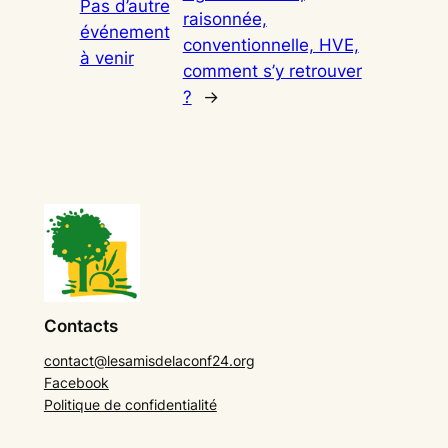
Pas d’autre
raisonnée,
événement
conventionnelle, HVE,
à venir
comment s’y retrouver
?
→
Contacts
contact@lesamisdelaconf24.org
Facebook
Politique de confidentialité