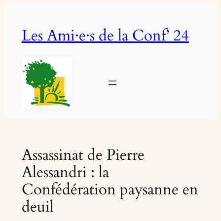
Aller
au
Les Ami·e·s de la Conf’ 24
contenu
Assassinat de Pierre
Alessandri : la
Confédération paysanne en
deuil