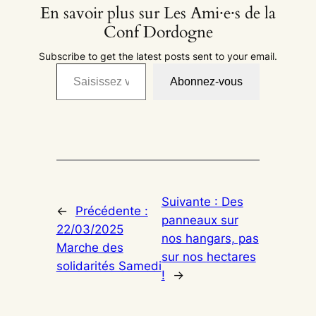
En savoir plus sur Les Ami·e·s de la
Conf Dordogne
Subscribe to get the latest posts sent to your email.
Saisissez votre adresse e-mail…
Abonnez-vous
Suivante :
Des
←
Précédente :
panneaux sur
22/03/2025
nos hangars, pas
Marche des
sur nos hectares
solidarités Samedi
!
→