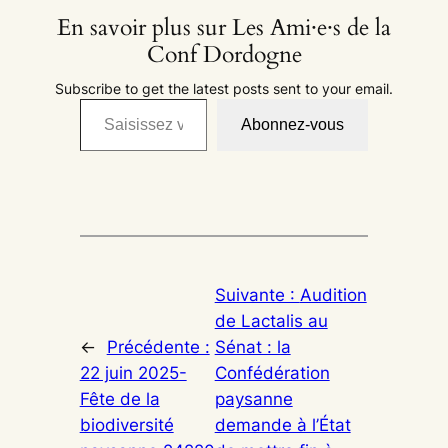
En savoir plus sur Les Ami·e·s de la
Conf Dordogne
Subscribe to get the latest posts sent to your email.
Saisissez votre adresse e-mail…
Abonnez-vous
Suivante :
Audition
de Lactalis au
←
Précédente :
Sénat : la
22 juin 2025-
Confédération
Fête de la
paysanne
biodiversité
demande à l’État