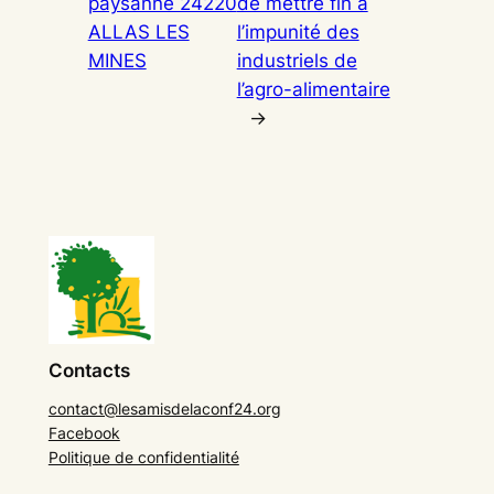
paysanne 24220
de mettre fin à
ALLAS LES
l’impunité des
MINES
industriels de
l’agro-alimentaire
→
Contacts
contact@lesamisdelaconf24.org
Facebook
Politique de confidentialité