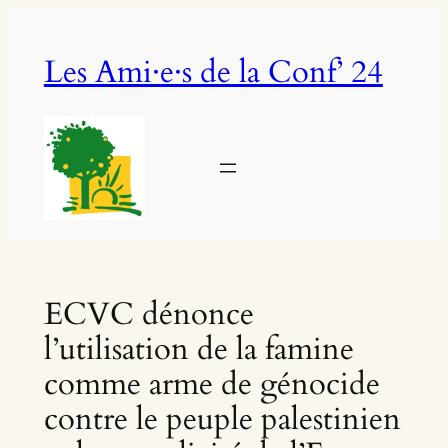
Aller
au
Les Ami·e·s de la Conf’ 24
contenu
ECVC dénonce
l’utilisation de la famine
comme arme de génocide
contre le peuple palestinien