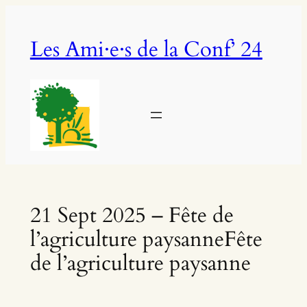
Aller
au
Les Ami·e·s de la Conf’ 24
contenu
21 Sept 2025 – Fête de
l’agriculture paysanneFête
de l’agriculture paysanne