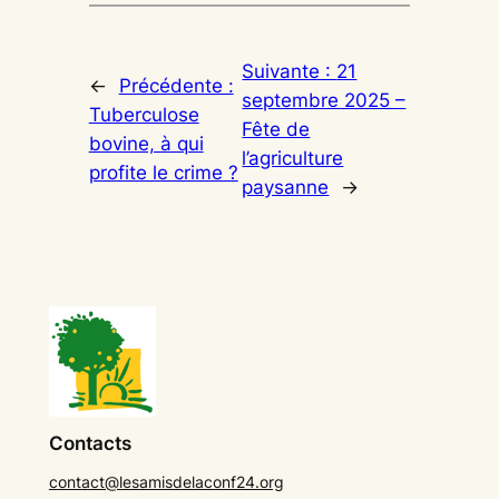
Suivante :
21
←
Précédente :
septembre 2025 –
Tuberculose
Fête de
bovine, à qui
l’agriculture
profite le crime ?
paysanne
→
Contacts
contact@lesamisdelaconf24.org